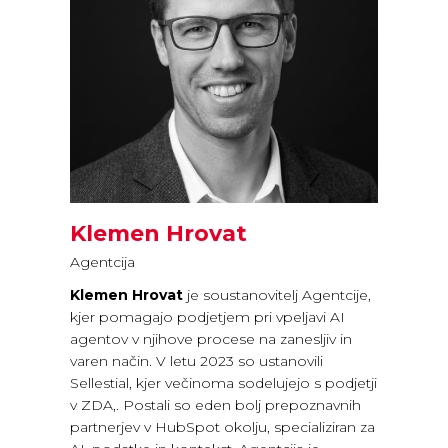
Klemen Hrovat
Agentcija
Klemen Hrovat
je soustanovitelj Agentcije,
kjer pomagajo podjetjem pri vpeljavi AI
agentov v njihove procese na zanesljiv in
varen način. V letu 2023 so ustanovili
Sellestial, kjer večinoma sodelujejo s podjetji
v ZDA,. Postali so eden bolj prepoznavnih
partnerjev v HubSpot okolju, specializiran za