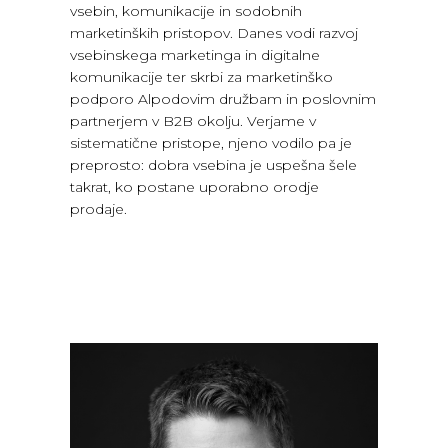
vsebin, komunikacije in sodobnih
marketinških pristopov. Danes vodi razvoj
vsebinskega marketinga in digitalne
komunikacije ter skrbi za marketinško
podporo Alpodovim družbam in poslovnim
partnerjem v B2B okolju. Verjame v
sistematične pristope, njeno vodilo pa je
preprosto: dobra vsebina je uspešna šele
takrat, ko postane uporabno orodje
prodaje.