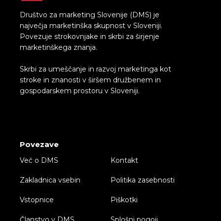
Društvo za marketing Slovenije (DMS) je
največja marketinška skupnost v Sloveniji.
Povezuje strokovnjake in skrbi za širjenje
marketinškega znanja.
Skrbi za umeščanje in razvoj marketinga kot
stroke in znanosti v širšem družbenem in
gospodarskem prostoru v Sloveniji.
P
Povezave
Več o DMS
Kontakt
Zakladnica vsebin
Politika zasebnosti
Vstopnice
Piškotki
Članstvo v DMS
Splošni pogoji