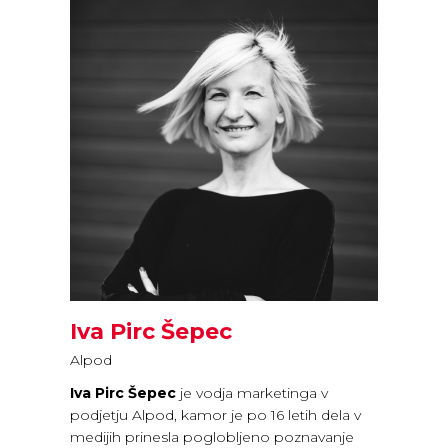
Iva Pirc Šepec
Alpod
Iva Pirc Šepec
je vodja marketinga v
podjetju Alpod, kamor je po 16 letih dela v
medijih prinesla poglobljeno poznavanje