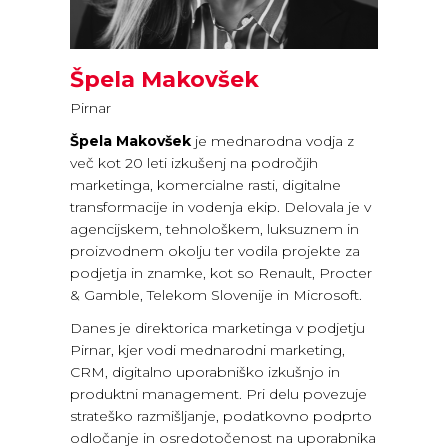
Špela Makovšek
Pirnar
Špela Makovšek
je mednarodna vodja z
več kot 20 leti izkušenj na področjih
marketinga, komercialne rasti, digitalne
transformacije in vodenja ekip. Delovala je v
agencijskem, tehnološkem, luksuznem in
proizvodnem okolju ter vodila projekte za
podjetja in znamke, kot so Renault, Procter
& Gamble, Telekom Slovenije in Microsoft.
Danes je direktorica marketinga v podjetju
Pirnar, kjer vodi mednarodni marketing,
CRM, digitalno uporabniško izkušnjo in
produktni management. Pri delu povezuje
strateško razmišljanje, podatkovno podprto
odločanje in osredotočenost na uporabnika