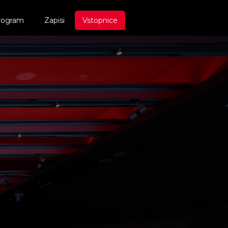
rogram
Zapisi
Vstopnice