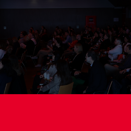
9. oktober 2024
2017
ub Cankarjevega d